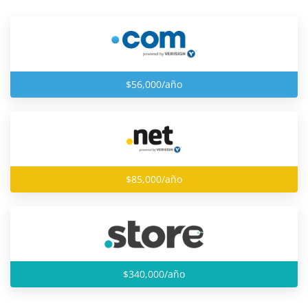
$56,000/año
$85,000/año
$340,000/año