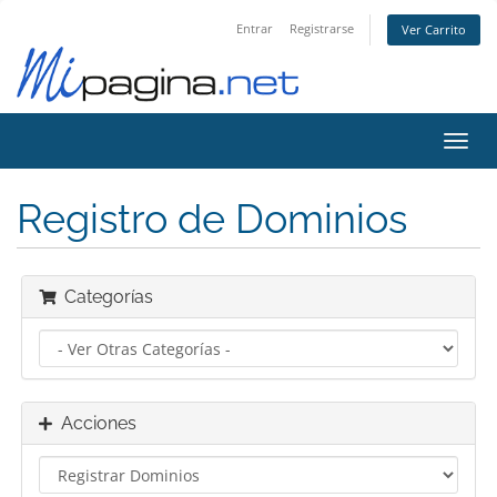
Entrar
Registrarse
Ver Carrito
Alter
Nave
Registro de Dominios
Categorías
Acciones