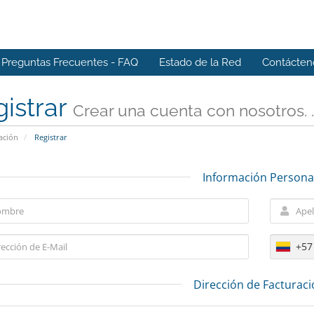
Preguntas Frecuentes - FAQ
Estado de la Red
Contácten
istrar
Crear una cuenta con nosotros. . 
ación
Registrar
Información Persona
+57
Dirección de Facturac