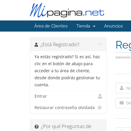
Área de Clientes
Tienda
Anuncios
Reg
¿Está Registrado?:
Ya estás registrado? Si es así, haz
Administr
clic en el botón de abajo para
acceder a tu área de cliente,
desde donde podrás gestionar tu
cuenta.
Entrar
Restaurar contraseña olvidada
¿Por qué Preguntas de