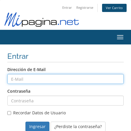
Entrar
Registrarse
Ver Carrito
Alter
Nave
Entrar
Dirección de E-Mail
Contraseña
Recordar Datos de Usuario
¿Perdiste la contraseña?