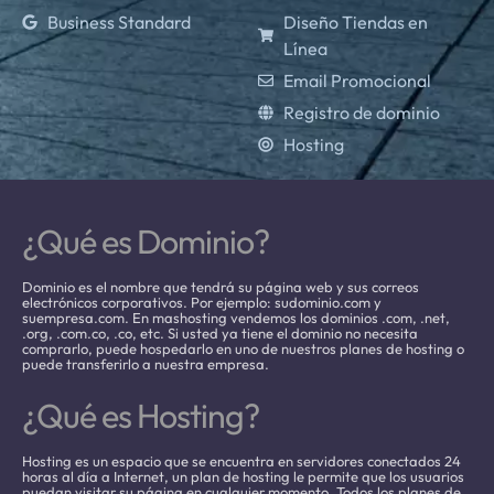
Business Standard
Diseño Tiendas en
Línea
Email Promocional
Registro de dominio
Hosting
¿Qué es Dominio?
Dominio es el nombre que tendrá su página web y sus correos
electrónicos corporativos. Por ejemplo: sudominio.com y
suempresa.com. En mashosting vendemos los dominios .com, .net,
.org, .com.co, .co, etc. Si usted ya tiene el dominio no necesita
comprarlo, puede hospedarlo en uno de nuestros planes de hosting o
puede transferirlo a nuestra empresa.
¿Qué es Hosting?
Hosting es un espacio que se encuentra en servidores conectados 24
horas al día a Internet, un plan de hosting le permite que los usuarios
puedan visitar su página en cualquier momento. Todos los planes de