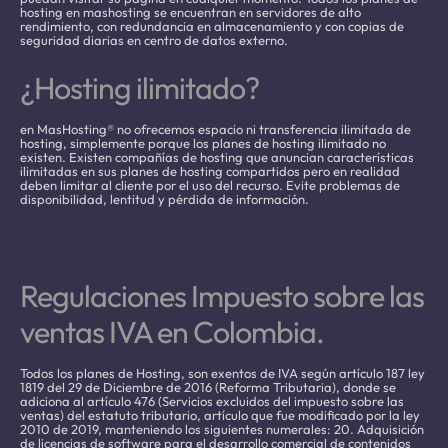
hosting en mashosting se encuentran en servidores de alto
rendimiento, con redundancia en almacenamiento y con copias de
seguridad diarias en centro de datos externo.
¿Hosting ilimitado?
en MasHosting® no ofrecemos espacio ni transferencia ilimitada de
hosting, simplemente porque los planes de hosting ilimitado no
existen. Existen compañías de hosting que anuncian características
ilimitadas en sus planes de hosting compartidos pero en realidad
deben limitar al cliente por el uso del recurso. Evite problemas de
disponibilidad, lentitud y pérdida de información.
Regulaciones Impuesto sobre las
ventas IVA en Colombia.
Todos los planes de Hosting, son exentos de IVA según artículo 187 ley
1819 del 29 de Diciembre de 2016 (Reforma Tributaria), donde se
adiciona al artículo 476 (Servicios excluidos del impuesto sobre las
ventas) del estatuto tributario, artículo que fue modificado por la ley
2010 de 2019, manteniendo los siguientes numerales: 20. Adquisición
de licencias de software para el desarrollo comercial de contenidos