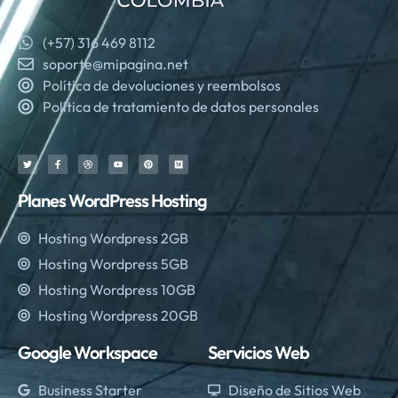
(+57) 316 469 8112
soporte@mipagina.net
Política de devoluciones y reembolsos
Política de tratamiento de datos personales
Planes WordPress Hosting
Hosting Wordpress 2GB
Hosting Wordpress 5GB
Hosting Wordpress 10GB
Hosting Wordpress 20GB
Google Workspace
Servicios Web
Business Starter
Diseño de Sitios Web