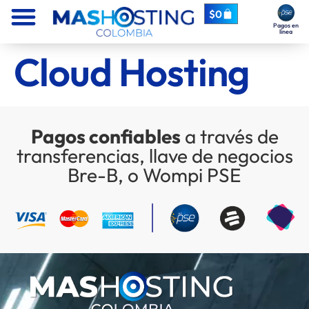
$
0
Pagos en
línea
Cloud Hosting
Pagos confiables
a través de
transferencias, llave de negocios
Bre-B, o Wompi PSE