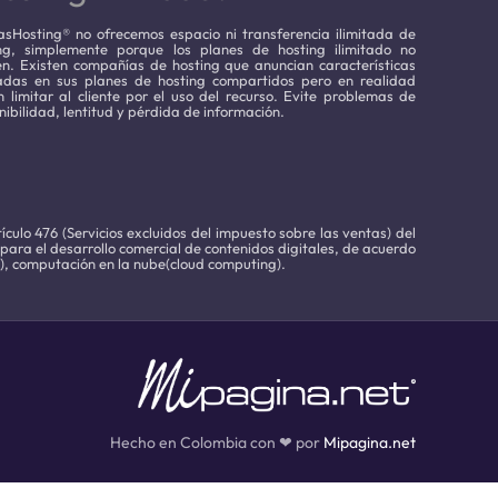
sHosting® no ofrecemos espacio ni transferencia ilimitada de
ing, simplemente porque los planes de hosting ilimitado no
en. Existen compañías de hosting que anuncian características
tadas en sus planes de hosting compartidos pero en realidad
 limitar al cliente por el uso del recurso. Evite problemas de
nibilidad, lentitud y pérdida de información.
culo 476 (Servicios excluidos del impuesto sobre las ventas) del
 para el desarrollo comercial de contenidos digitales, de acuerdo
g), computación en la nube(cloud computing).
Hecho en Colombia con ❤ por
Mipagina.net