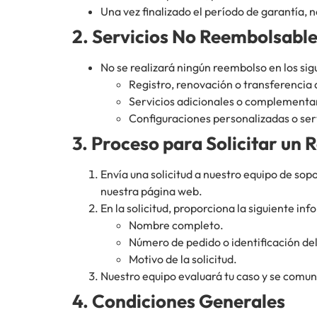
Una vez finalizado el período de garantía, 
2. Servicios No Reembolsabl
No se realizará ningún reembolso en los sig
Registro, renovación o transferencia
Servicios adicionales o complementar
Configuraciones personalizadas o se
3. Proceso para Solicitar un
Envía una solicitud a nuestro equipo de sop
nuestra página web.
En la solicitud, proporciona la siguiente in
Nombre completo.
Número de pedido o identificación del
Motivo de la solicitud.
Nuestro equipo evaluará tu caso y se comun
4. Condiciones Generales