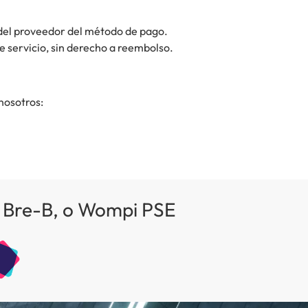
a del proveedor del método de pago.
 servicio, sin derecho a reembolso.
nosotros:
os Bre-B, o Wompi PSE