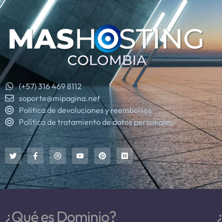
(+57) 316 469 8112
soporte@mipagina.net
Política de devoluciones y reembolsos
Política de tratamiento de datos personales
¿Qué es Dominio?