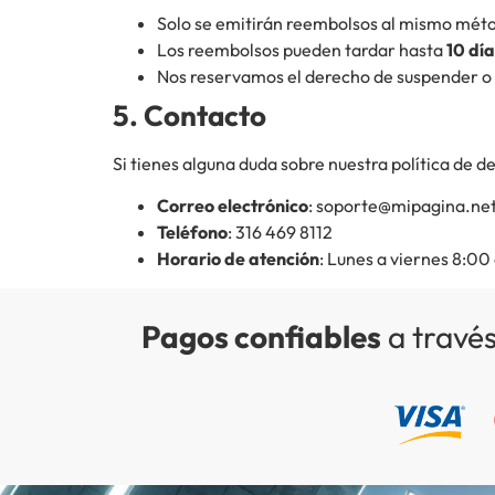
Solo se emitirán reembolsos al mismo métod
Los reembolsos pueden tardar hasta
10 día
Nos reservamos el derecho de suspender o c
5. Contacto
Si tienes alguna duda sobre nuestra política de 
Correo electrónico
: soporte@mipagina.ne
Teléfono
: 316 469 8112
Horario de atención
: Lunes a viernes 8:0
Pagos confiables
a través