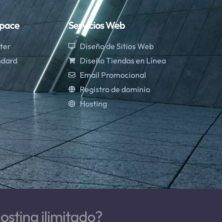
pace
Servicios Web
ter
Diseño de Sitios Web
ndard
Diseño Tiendas en Línea
Email Promocional
Registro de dominio
Hosting
osting ilimitado?