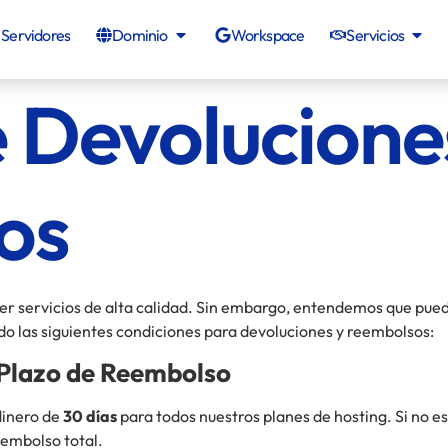
Servidores
Dominio
Workspace
Servicios
e Devolucione
os
 servicios de alta calidad. Sin embargo, entendemos que puede
ido las siguientes condiciones para devoluciones y reembolsos:
y Plazo de Reembolso
dinero de
30 días
para todos nuestros planes de hosting. Si no e
eembolso total.