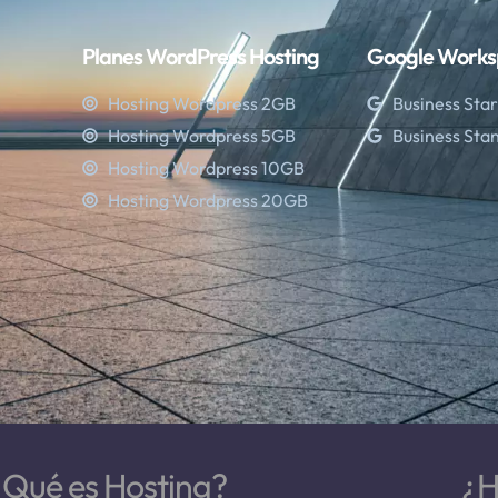
Planes WordPress Hosting
Google Works
Hosting Wordpress 2GB
Business Star
Hosting Wordpress 5GB
Business Sta
Hosting Wordpress 10GB
Hosting Wordpress 20GB
¿Qué es Hosting?
¿H