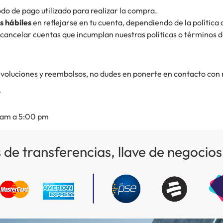
o de pago utilizado para realizar la compra.
s hábiles
en reflejarse en tu cuenta, dependiendo de la polític
ancelar cuentas que incumplan nuestras políticas o términos de
devoluciones y reembolsos, no dudes en ponerte en contacto con 
t
0 am a 5:00 pm
 de transferencias, llave de negoci