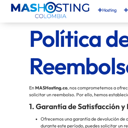
Hosting
Política d
Reembols
En
MASHosting.co
, nos comprometemos a ofrecer
solicitar un reembolso. Por ello, hemos establec
1. Garantía de Satisfacción 
Ofrecemos una garantía de devolución de 
durante este período, puedes solicitar un r