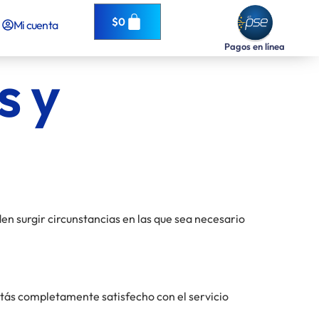
$
0
Mi cuenta
Pagos en línea
s y
n surgir circunstancias en las que sea necesario
stás completamente satisfecho con el servicio