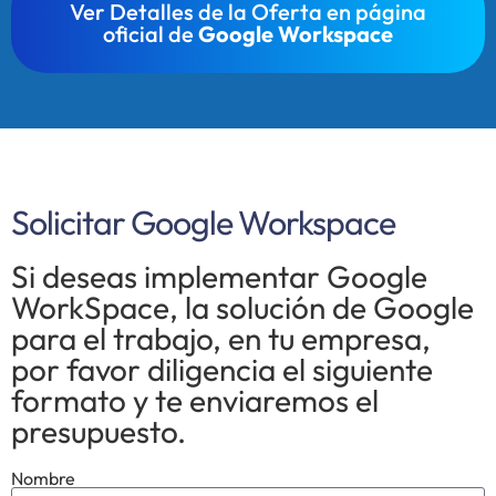
Ver Detalles de la Oferta en página
oficial de
Google Workspace
Solicitar Google Workspace
Si deseas implementar Google
WorkSpace, la solución de Google
para el trabajo, en tu empresa,
por favor diligencia el siguiente
formato y te enviaremos el
presupuesto.
Nombre