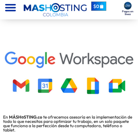
$
0
Pagos en
línea
En
MÁSH⌾STING.co
te ofrecemos asesoría en la implementación de
todo lo que necesitas para optimizar tu trabajo, en un solo paquete
que funciona a la perfección desde tu computadora, teléfono o
tablet.