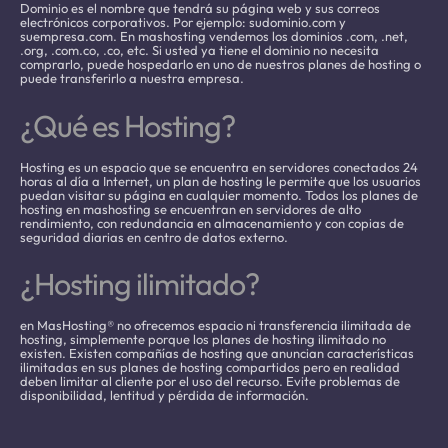
Dominio es el nombre que tendrá su página web y sus correos
electrónicos corporativos. Por ejemplo: sudominio.com y
suempresa.com. En mashosting vendemos los dominios .com, .net,
.org, .com.co, .co, etc. Si usted ya tiene el dominio no necesita
comprarlo, puede hospedarlo en uno de nuestros planes de hosting o
puede transferirlo a nuestra empresa.
¿Qué es Hosting?
Hosting es un espacio que se encuentra en servidores conectados 24
horas al día a Internet, un plan de hosting le permite que los usuarios
puedan visitar su página en cualquier momento. Todos los planes de
hosting en mashosting se encuentran en servidores de alto
rendimiento, con redundancia en almacenamiento y con copias de
seguridad diarias en centro de datos externo.
¿Hosting ilimitado?
en MasHosting® no ofrecemos espacio ni transferencia ilimitada de
hosting, simplemente porque los planes de hosting ilimitado no
existen. Existen compañías de hosting que anuncian características
ilimitadas en sus planes de hosting compartidos pero en realidad
deben limitar al cliente por el uso del recurso. Evite problemas de
disponibilidad, lentitud y pérdida de información.