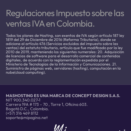
Regulaciones Impuesto sobre las
ventas IVA en Colombia.
Todos los planes de Hosting, son exentos de IVA según artículo 187 ley
1819 del 29 de Diciembre de 2016 (Reforma Tributaria), donde se
adiciona al artículo 476 (Servicios excluidos del impuesto sobre las
ventas) del estatuto tributario, artículo que fue modificado por la ley
2010 de 2019, manteniendo los siguientes numerales: 20. Adquisición
de licencias de software para el desarrollo comercial de contenidos
digitales, de acuerdo con la reglamentación expedida por el
Ministerio de Tecnologías de la Información y Comunicaciones. 21.
Suministro de páginas web, servidores (hosting), computación en la
nube(cloud computing).
MASHOSTING ES UNA MARCA DE CONCEPT DESIGN S.A.S.
NIT 900.340.027-1
Carrera 19A # 173 – 70 , Torre 1, Oficina 603.
Bogotá D.C., Colombia.
(+57) 316 469 8112
soporte@mipagina.net