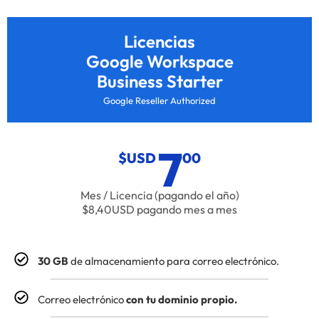
Licencias
Google Workspace
Business Starter
Google Reseller Authorized
7
$USD
00
Mes / Licencia (pagando el año)
$8,40USD pagando mes a mes
30 GB
de almacenamiento para correo electrónico.
Correo electrónico
con tu dominio propio.