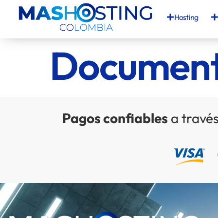
Hosting
Document
Pagos confiables
a través