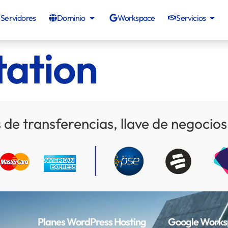
Servidores
Dominio
Workspace
Servicios
ation
 de transferencias, llave de negoci
Planes WordPress Hosting
Google Works