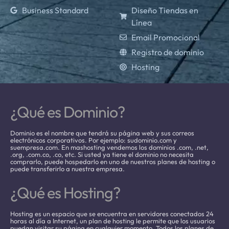
Business Standard
Diseño Tiendas en
Línea
Email Promocional
Registro de dominio
Hosting
¿Qué es Dominio?
Dominio es el nombre que tendrá su página web y sus correos
electrónicos corporativos. Por ejemplo: sudominio.com y
suempresa.com. En mashosting vendemos los dominios .com, .net,
.org, .com.co, .co, etc. Si usted ya tiene el dominio no necesita
comprarlo, puede hospedarlo en uno de nuestros planes de hosting o
puede transferirlo a nuestra empresa.
¿Qué es Hosting?
Hosting es un espacio que se encuentra en servidores conectados 24
horas al día a Internet, un plan de hosting le permite que los usuarios
puedan visitar su página en cualquier momento. Todos los planes de