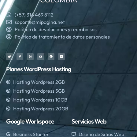
(+57) 316 469 8112
soporte@mipagina.net
Política de devoluciones y reembolsos
Política de tratamiento de datos personales
Planes WordPress Hosting
Hosting Wordpress 2GB
Hosting Wordpress 5GB
Hosting Wordpress 10GB
Hosting Wordpress 20GB
Google Workspace
Servicios Web
Business Starter
Diseño de Sitios Web