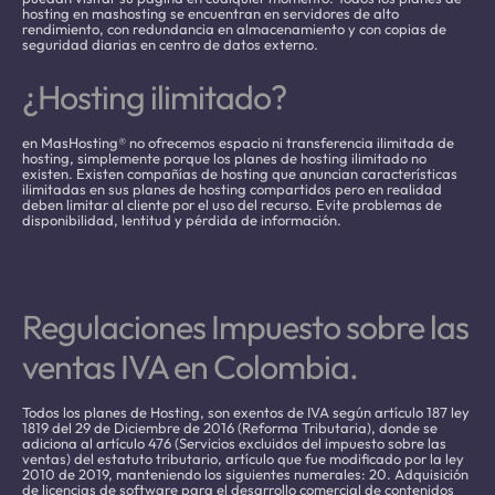
hosting en mashosting se encuentran en servidores de alto
rendimiento, con redundancia en almacenamiento y con copias de
seguridad diarias en centro de datos externo.
¿Hosting ilimitado?
en MasHosting® no ofrecemos espacio ni transferencia ilimitada de
hosting, simplemente porque los planes de hosting ilimitado no
existen. Existen compañías de hosting que anuncian características
ilimitadas en sus planes de hosting compartidos pero en realidad
deben limitar al cliente por el uso del recurso. Evite problemas de
disponibilidad, lentitud y pérdida de información.
Regulaciones Impuesto sobre las
ventas IVA en Colombia.
Todos los planes de Hosting, son exentos de IVA según artículo 187 ley
1819 del 29 de Diciembre de 2016 (Reforma Tributaria), donde se
adiciona al artículo 476 (Servicios excluidos del impuesto sobre las
ventas) del estatuto tributario, artículo que fue modificado por la ley
2010 de 2019, manteniendo los siguientes numerales: 20. Adquisición
de licencias de software para el desarrollo comercial de contenidos