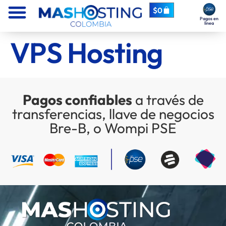
$
0
Pagos en
línea
VPS Hosting
Pagos confiables
a través de
transferencias, llave de negocios
Bre-B, o Wompi PSE