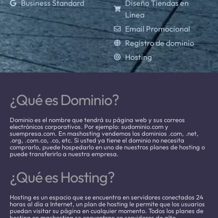
Business Standard
Diseño Tiendas en
Línea
Email Promocional
Registro de dominio
Hosting
¿Qué es Dominio?
Dominio es el nombre que tendrá su página web y sus correos
electrónicos corporativos. Por ejemplo: sudominio.com y
suempresa.com. En mashosting vendemos los dominios .com, .net,
.org, .com.co, .co, etc. Si usted ya tiene el dominio no necesita
comprarlo, puede hospedarlo en uno de nuestros planes de hosting o
puede transferirlo a nuestra empresa.
¿Qué es Hosting?
Hosting es un espacio que se encuentra en servidores conectados 24
horas al día a Internet, un plan de hosting le permite que los usuarios
puedan visitar su página en cualquier momento. Todos los planes de
hosting en mashosting se encuentran en servidores de alto