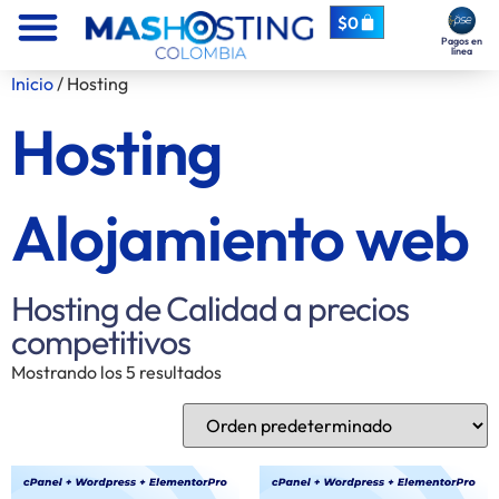
$
0
Pagos en
línea
Inicio
/ Hosting
Hosting
Alojamiento web
Hosting de Calidad a precios
competitivos
Mostrando los 5 resultados