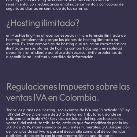
rendimiento, con redundancia en almacenamiento y con copias de
seguridad diarias en centro de datos externo.
¿Hosting ilimitado?
en MasHosting® no ofrecemos espacio ni transferencia ilimitada de
hosting, simplemente porque los planes de hosting ilimitado no
existen. Existen compañías de hosting que anuncian características
ilimitadas en sus planes de hosting compartidos pero en realidad
deben limitar al cliente por el uso del recurso. Evite problemas de
disponibilidad, lentitud y pérdida de información.
Regulaciones Impuesto sobre las
ventas IVA en Colombia.
Todos los planes de Hosting, son exentos de IVA según artículo 187 ley
1819 del 29 de Diciembre de 2016 (Reforma Tributaria), donde se
adiciona al artículo 476 (Servicios excluidos del impuesto sobre las
ventas) del estatuto tributario, artículo que fue modificado por la ley
2010 de 2019, manteniendo los siguientes numerales: 20. Adquisición
de licencias de software para el desarrollo comercial de contenidos
digitales, de acuerdo con la reglamentación expedida por el