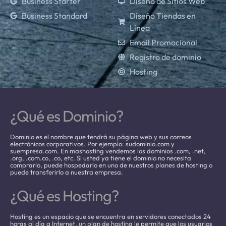
Business Starter
Diseño de Sitios Web
Business Standard
Diseño Tiendas en
Línea
Email Promocional
Registro de dominio
Hosting
¿Qué es Dominio?
Dominio es el nombre que tendrá su página web y sus correos
electrónicos corporativos. Por ejemplo: sudominio.com y
suempresa.com. En mashosting vendemos los dominios .com, .net,
.org, .com.co, .co, etc. Si usted ya tiene el dominio no necesita
comprarlo, puede hospedarlo en uno de nuestros planes de hosting o
puede transferirlo a nuestra empresa.
¿Qué es Hosting?
Hosting es un espacio que se encuentra en servidores conectados 24
horas al día a Internet, un plan de hosting le permite que los usuarios