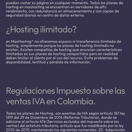
puedan visitar su página en cualquier momento. Todos los planes de
hosting en mashosting se encuentran en servidores de alto
rendimiento, con redundancia en almacenamiento y con copias de
seguridad diarias en centro de datos externo.
¿Hosting ilimitado?
en MasHosting® no ofrecemos espacio ni transferencia ilimitada de
hosting, simplemente porque los planes de hosting ilimitado no
existen. Existen compañías de hosting que anuncian características
ilimitadas en sus planes de hosting compartidos pero en realidad
deben limitar al cliente por el uso del recurso. Evite problemas de
disponibilidad, lentitud y pérdida de información.
Regulaciones Impuesto sobre las
ventas IVA en Colombia.
Todos los planes de Hosting, son exentos de IVA según artículo 187 ley
1819 del 29 de Diciembre de 2016 (Reforma Tributaria), donde se
adiciona al artículo 476 (Servicios excluidos del impuesto sobre las
ventas) del estatuto tributario, artículo que fue modificado por la ley
2010 de 2019, manteniendo los siguientes numerales: 20. Adquisición