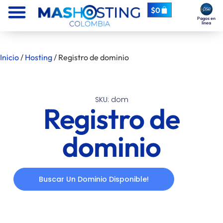
$
0
Pagos en
línea
Inicio
/
Hosting
/ Registro de dominio
SKU: dom
Registro de
dominio
Buscar Un Dominio Disponible!